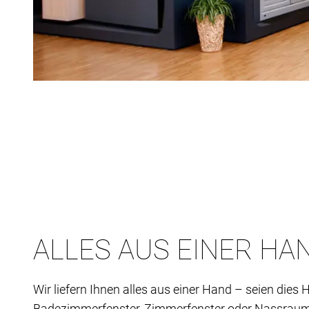
ALLES AUS EINER HA
Wir liefern Ihnen alles aus einer Hand – seien dies
Badezimmerfenster, Zimmerfenster oder Nassraum